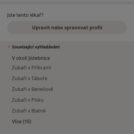
Jste tento lékař?
Upravit nebo spravovat profil
Související vyhledávání
V okolí Jistebnice
Zubaři v Příbrami
Zubaři v Táboře
Zubaři v Benešově
Zubaři v Písku
Zubaři v Blatné
Více (15)
Více v kategorii: V okolí Jistebnice