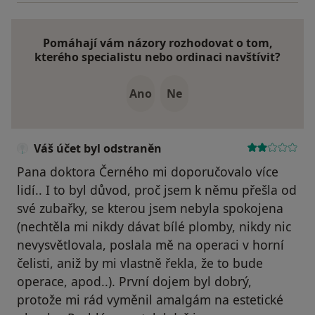
Pomáhají vám názory rozhodovat o tom,
kterého specialistu nebo ordinaci navštívit?
Ano
Ne
Váš účet byl odstraněn
Pana doktora Černého mi doporučovalo více
lidí.. I to byl důvod, proč jsem k němu přešla od
své zubařky, se kterou jsem nebyla spokojena
(nechtěla mi nikdy dávat bílé plomby, nikdy nic
nevysvětlovala, poslala mě na operaci v horní
čelisti, aniž by mi vlastně řekla, že to bude
operace, apod..). První dojem byl dobrý,
protože mi rád vyměnil amalgám na estetické