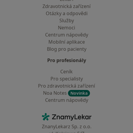
Zdravotnická zařízení
Otázky a odpovědi
Služby
Nemoci
Centrum nápovědy
Mobilní aplikace
Blog pro pacienty
Pro profesionály
Ceník
Pro specialisty
Pro zdravotnická zařízení
Noa Notes
Novinka
Centrum nápovědy
Kontakt
ZnamyLekar - Hlavní stránka
ZnanyLekarz Sp. z o.o.