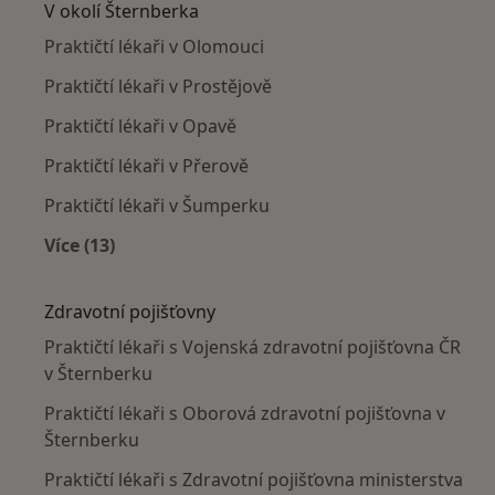
V okolí Šternberka
Praktičtí lékaři v Olomouci
Praktičtí lékaři v Prostějově
Praktičtí lékaři v Opavě
Praktičtí lékaři v Přerově
Praktičtí lékaři v Šumperku
Více (13)
Více v kategorii: V okolí Šternberka
Zdravotní pojišťovny
Praktičtí lékaři s Vojenská zdravotní pojišťovna ČR
v Šternberku
Praktičtí lékaři s Oborová zdravotní pojišťovna v
Šternberku
Praktičtí lékaři s Zdravotní pojišťovna ministerstva