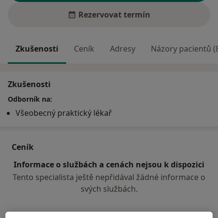
Rezervovat termín
Zkušenosti
Ceník
Adresy
Názory pacientů (
Zkušenosti
Odborník na:
Všeobecný praktický lékař
Ceník
Informace o službách a cenách nejsou k dispozici
Tento specialista ještě nepřidával žádné informace o
svých službách.