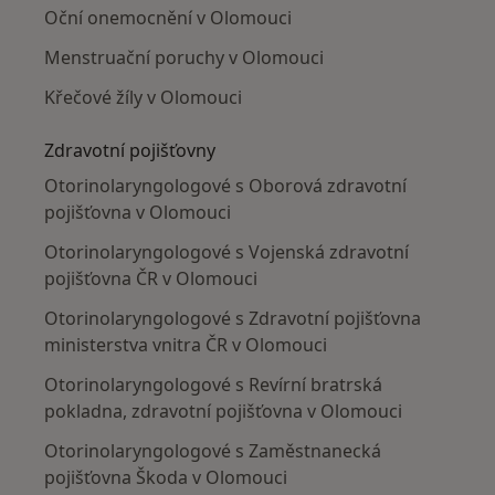
Oční onemocnění v Olomouci
Menstruační poruchy v Olomouci
Křečové žíly v Olomouci
Zdravotní pojišťovny
Otorinolaryngologové s Oborová zdravotní
pojišťovna v Olomouci
Otorinolaryngologové s Vojenská zdravotní
pojišťovna ČR v Olomouci
Otorinolaryngologové s Zdravotní pojišťovna
ministerstva vnitra ČR v Olomouci
Otorinolaryngologové s Revírní bratrská
pokladna, zdravotní pojišťovna v Olomouci
Otorinolaryngologové s Zaměstnanecká
pojišťovna Škoda v Olomouci