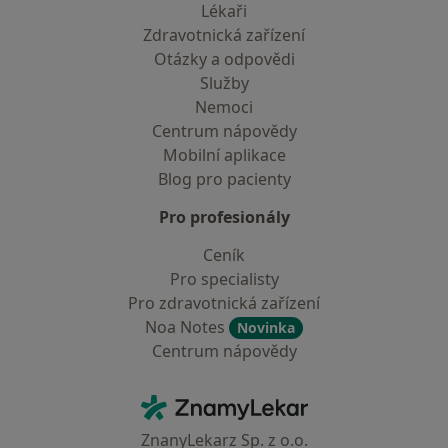
Lékaři
Zdravotnická zařízení
Otázky a odpovědi
Služby
Nemoci
Centrum nápovědy
Mobilní aplikace
Blog pro pacienty
Pro profesionály
Ceník
Pro specialisty
Pro zdravotnická zařízení
Noa Notes
Novinka
Centrum nápovědy
Kontakt
ZnamyLekar - Hlavní stránka
ZnanyLekarz Sp. z o.o.