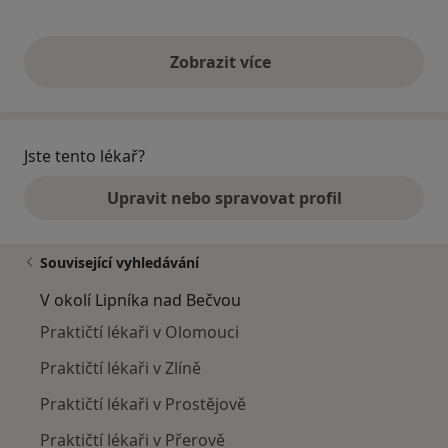
Zobrazit více
výše uvedené názory
Jste tento lékař?
Upravit nebo spravovat profil
Související vyhledávání
V okolí Lipníka nad Bečvou
Praktičtí lékaři v Olomouci
Praktičtí lékaři v Zlíně
Praktičtí lékaři v Prostějově
Praktičtí lékaři v Přerově