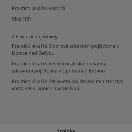
Praktičtí lékaři v Vsetíně
Více (13)
Více v kategorii: V okolí Lipníka nad Bečvou
Zdravotní pojišťovny
Praktičtí lékaři s Oborová zdravotní pojišťovna v
Lipníce nad Bečvou
Praktičtí lékaři s Revírní bratrská pokladna,
zdravotní pojišťovna v Lipníce nad Bečvou
Praktičtí lékaři s Zdravotní pojišťovna ministerstva
vnitra ČR v Lipníce nad Bečvou
Stránky