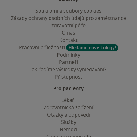
Soukromí a soubory cookies
Zásady ochrany osobních údajů pro zaměstnance
zdravotní péče
O nás
Kontakt
Pracovní příležitosti
Hledáme nové kolegy!
Podmínky
Partneři
Jak řadíme výsledky vyhledávání?
Přístupnost
Pro pacienty
Lékaři
Zdravotnická zařízení
Otázky a odpovědi
Služby
Nemoci
Centrum nápovědy