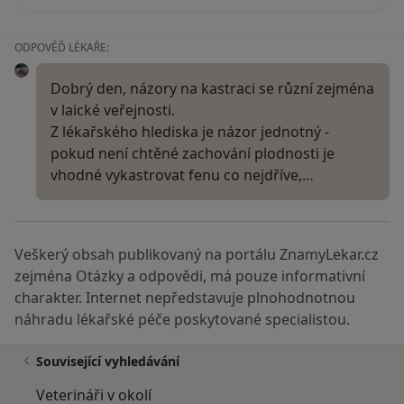
ODPOVĚĎ LÉKAŘE:
Dobrý den, názory na kastraci se různí zejména
v laické veřejnosti.
Z lékařského hlediska je názor jednotný -
pokud není chtěné zachování plodnosti je
vhodné vykastrovat fenu co nejdříve,…
Veškerý obsah publikovaný na portálu ZnamyLekar.cz
zejména Otázky a odpovědi, má pouze informativní
charakter. Internet nepředstavuje plnohodnotnou
náhradu lékařské péče poskytované specialistou.
Související vyhledávání
Veterináři v okolí