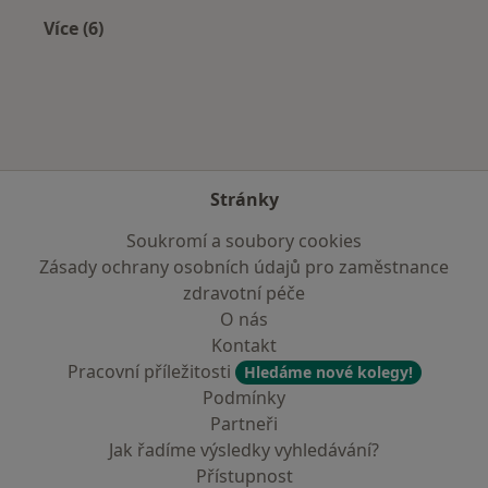
Více (6)
Více v kategorii: Nejčastěji léčené nemoci
Stránky
Soukromí a soubory cookies
Zásady ochrany osobních údajů pro zaměstnance
zdravotní péče
O nás
Kontakt
Pracovní příležitosti
Hledáme nové kolegy!
Podmínky
Partneři
Jak řadíme výsledky vyhledávání?
Přístupnost