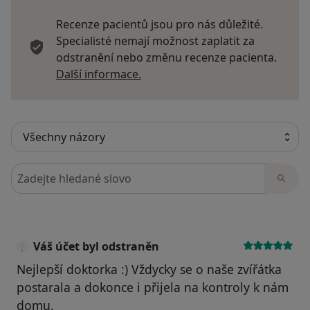
Recenze pacientů jsou pro nás důležité.
Specialisté nemají možnost zaplatit za
odstranění nebo změnu recenze pacienta.
Další informace o názorech
Další informace.
Hledejte v názorech
Váš účet byl odstraněn
Nejlepší doktorka :) Vždycky se o naše zvířátka
postarala a dokonce i přijela na kontroly k nám
domu.