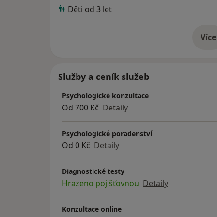
Děti od 3 let
Více
o 
Služby a ceník služeb
Psychologické konzultace
Od 700 Kč
Detaily
Psychologické poradenství
Od 0 Kč
Detaily
Diagnostické testy
Hrazeno pojišťovnou
Detaily
Konzultace online