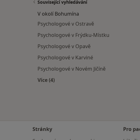
Související vyhledávání
V okolí Bohumína
Psychologové v Ostravě
Psychologové v Frýdku-Místku
Psychologové v Opavě
Psychologové v Karviné
Psychologové v Novém Jičíně
Více (4)
Více v kategorii: V okolí Bohumína
Stránky
Pro pa