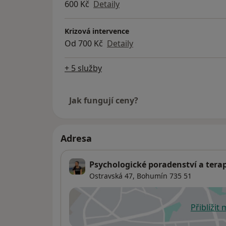
600 Kč
Detaily
Krizová intervence
Od 700 Kč
Detaily
+ 5 služby
Jak fungují ceny?
Adresa
Psychologické poradenství a tera
Ostravská 47,
Bohumín
735 51
Přiblížit
se