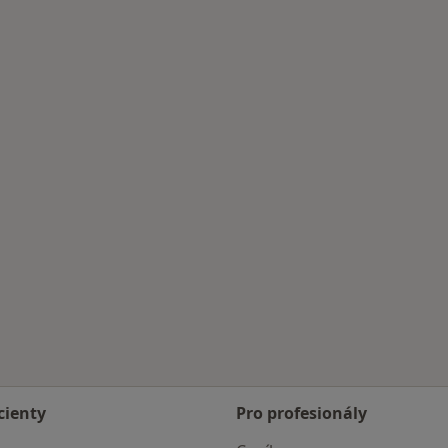
cienty
Pro profesionály