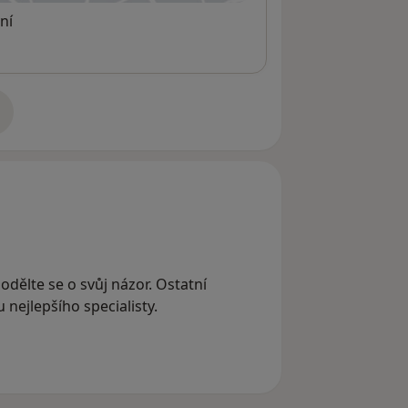
ní
adrese
odělte se o svůj názor. Ostatní
nejlepšího specialisty.