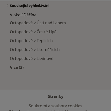
Související vyhledávání
V okolí Děčína
Ortopedové v Ústí nad Labem
Ortopedové v České Lípě
Ortopedové v Teplicích
Ortopedové v Litoměřicích
Ortopedové v Litvínově
Více (3)
Více v kategorii: V okolí Děčína
Stránky
Soukromí a soubory cookies