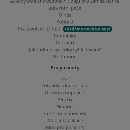
Zásady ochrany osobních údajů pro zaměstnance
zdravotní péče
O nás
Kontakt
Pracovní příležitosti
Hledáme nové kolegy!
Podmínky
Partneři
Jak řadíme výsledky vyhledávání?
Přístupnost
Pro pacienty
Lékaři
Zdravotnická zařízení
Otázky a odpovědi
Služby
Nemoci
Centrum nápovědy
Mobilní aplikace
Blog pro pacienty