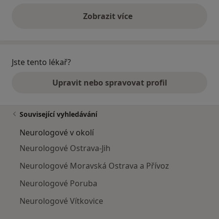
Zobrazit více
výše uvedené názory
Jste tento lékař?
Upravit nebo spravovat profil
Související vyhledávání
Neurologové v okolí
Neurologové Ostrava-Jih
Neurologové Moravská Ostrava a Přívoz
Neurologové Poruba
Neurologové Vítkovice