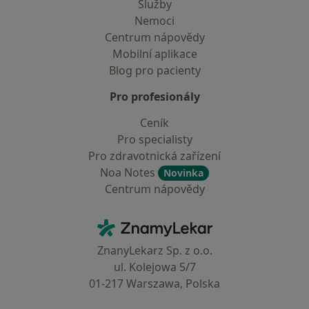
Služby
Nemoci
Centrum nápovědy
Mobilní aplikace
Blog pro pacienty
Pro profesionály
Ceník
Pro specialisty
Pro zdravotnická zařízení
Noa Notes
Novinka
Centrum nápovědy
Kontakt
ZnamyLekar - Hlavní stránka
ZnanyLekarz Sp. z o.o.
ul. Kolejowa 5/7
01-217 Warszawa, Polska