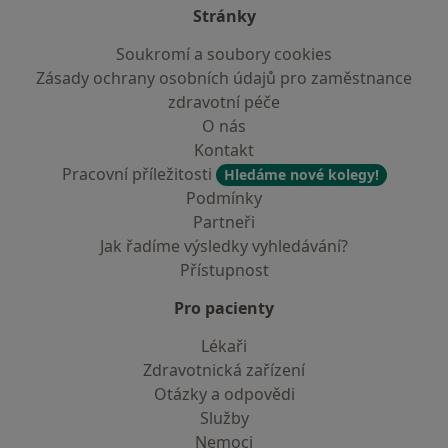
Stránky
Soukromí a soubory cookies
Zásady ochrany osobních údajů pro zaměstnance
zdravotní péče
O nás
Kontakt
Pracovní příležitosti
Hledáme nové kolegy!
Podmínky
Partneři
Jak řadíme výsledky vyhledávání?
Přístupnost
Pro pacienty
Lékaři
Zdravotnická zařízení
Otázky a odpovědi
Služby
Nemoci