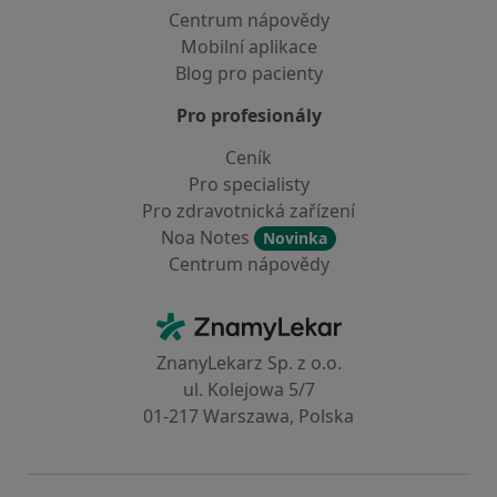
Centrum nápovědy
Mobilní aplikace
Blog pro pacienty
Pro profesionály
Ceník
Pro specialisty
Pro zdravotnická zařízení
Noa Notes
Novinka
Centrum nápovědy
Kontakt
ZnamyLekar - Hlavní stránka
ZnanyLekarz Sp. z o.o.
ul. Kolejowa 5/7
01-217 Warszawa, Polska