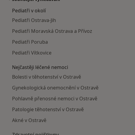
Pediatři v okolí
Pediatři Ostrava-Jih
Pediatři Moravská Ostrava a Přívoz
Pediatři Poruba
Pediatři Vítkovice
Nejčastěji léčené nemoci
Bolesti v těhotenství v Ostravě
Gynekologická onemocnění v Ostravě
Pohlavně přenosné nemoci v Ostravě
Patologie těhotenství v Ostravě
Akné v Ostravě
Zdravotní pojišťovny