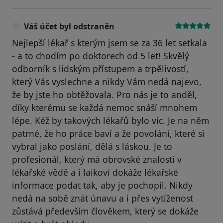
Váš účet byl odstraněn
Nejlepší lékař s kterým jsem se za 36 let setkala
- a to chodím po doktorech od 5 let! Skvělý
odborník s lidským přístupem a trpělivostí,
který Vás vyslechne a nikdy Vám nedá najevo,
že by jste ho obtěžovala. Pro nás je to anděl,
díky kterému se každá nemoc snáší mnohem
lépe. Kéž by takových lékařů bylo víc. Je na něm
patrné, že ho práce baví a že povolání, které si
vybral jako poslání, dělá s láskou. Je to
profesionál, který má obrovské znalosti v
lékařské vědě a i laikovi dokáže lékařské
informace podat tak, aby je pochopil. Nikdy
nedá na sobě znát únavu a i přes vytíženost
zůstává především člověkem, který se dokáže