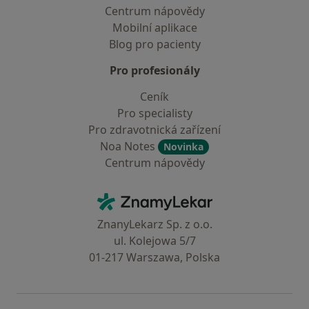
Centrum nápovědy
Mobilní aplikace
Blog pro pacienty
Pro profesionály
Ceník
Pro specialisty
Pro zdravotnická zařízení
Noa Notes
Novinka
Centrum nápovědy
Kontakt
ZnamyLekar - Hlavní stránka
ZnanyLekarz Sp. z o.o.
ul. Kolejowa 5/7
01-217 Warszawa, Polska