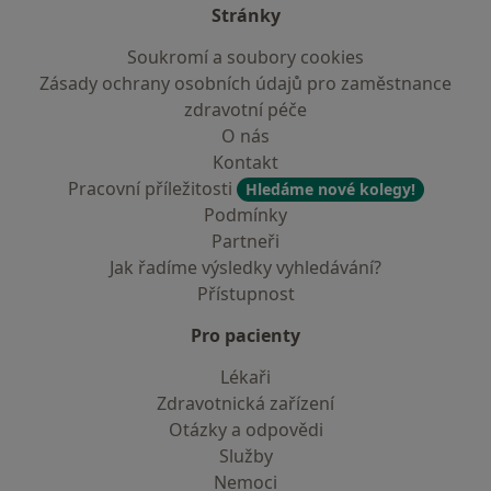
Stránky
Soukromí a soubory cookies
Zásady ochrany osobních údajů pro zaměstnance
zdravotní péče
O nás
Kontakt
Pracovní příležitosti
Hledáme nové kolegy!
Podmínky
Partneři
Jak řadíme výsledky vyhledávání?
Přístupnost
Pro pacienty
Lékaři
Zdravotnická zařízení
Otázky a odpovědi
Služby
Nemoci