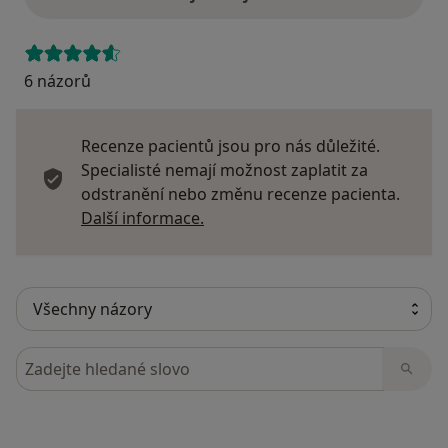
6 názorů
Recenze pacientů jsou pro nás důležité.
Specialisté nemají možnost zaplatit za
odstranění nebo změnu recenze pacienta.
Další informace o názorech
Další informace.
Hledejte v názorech