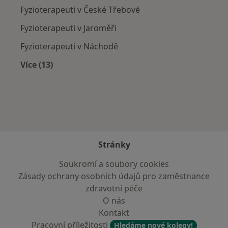
Fyzioterapeuti v České Třebové
Fyzioterapeuti v Jaroměři
Fyzioterapeuti v Náchodě
Více (13)
Více v kategorii: V okolí Rychnova nad Kněžno
Stránky
Soukromí a soubory cookies
Zásady ochrany osobních údajů pro zaměstnance
zdravotní péče
O nás
Kontakt
Pracovní příležitosti
Hledáme nové kolegy!