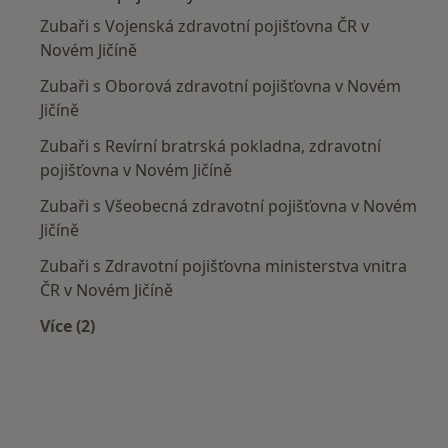
Zubaři s Vojenská zdravotní pojišťovna ČR v
Novém Jičíně
Zubaři s Oborová zdravotní pojišťovna v Novém
Jičíně
Zubaři s Revírní bratrská pokladna, zdravotní
pojišťovna v Novém Jičíně
Zubaři s Všeobecná zdravotní pojišťovna v Novém
Jičíně
Zubaři s Zdravotní pojišťovna ministerstva vnitra
ČR v Novém Jičíně
Více (2)
Více v kategorii: Zdravotní pojišťovny