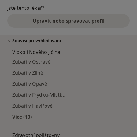
Jste tento lékař?
Upravit nebo spravovat profil
Související vyhledávání
V okolí Nového Jičína
Zubaři v Ostravě
Zubaři v Zlíně
Zubaři v Opavě
Zubaři v Frýdku-Místku
Zubaři v Havířově
Více (13)
Více v kategorii: V okolí Nového Jičína
Zdravotní pojišťovny