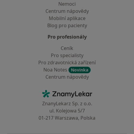
Nemoci
Centrum nápovědy
Mobilní aplikace
Blog pro pacienty
Pro profesionály
Ceník
Pro specialisty
Pro zdravotnická zařízení
Noa Notes
Novinka
Centrum nápovědy
Kontakt
ZnamyLekar - Hlavní stránka
ZnanyLekarz Sp. z o.o.
ul. Kolejowa 5/7
01-217 Warszawa, Polska