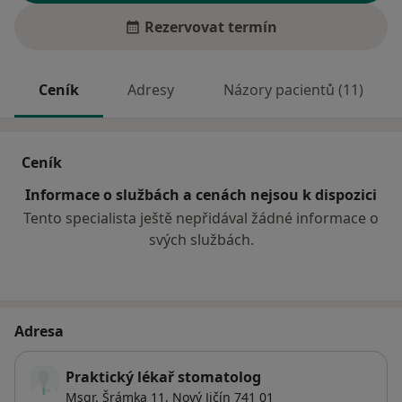
Rezervovat termín
Ceník
Adresy
Názory pacientů (11)
Ceník
Informace o službách a cenách nejsou k dispozici
Tento specialista ještě nepřidával žádné informace o
svých službách.
Adresa
Praktický lékař stomatolog
Msgr. Šrámka 11,
Nový Jičín
741 01