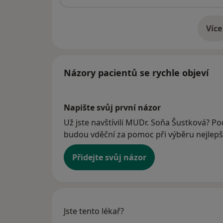
Více
o 
Názory pacientů se rychle objeví
Napište svůj první názor
Už jste navštívili MUDr. Soňa Šustková? Pod
budou vděční za pomoc při výběru nejlepší
Přidejte svůj názor
Jste tento lékař?