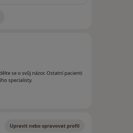
adrese
ělte se o svůj názor. Ostatní pacienti
ho specialisty.
Upravit nebo spravovat profil