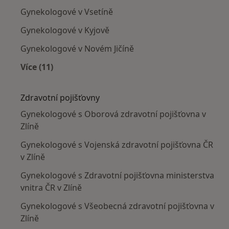
Gynekologové v Vsetíně
Gynekologové v Kyjově
Gynekologové v Novém Jičíně
Více (11)
Více v kategorii: V okolí Zlína
Zdravotní pojišťovny
Gynekologové s Oborová zdravotní pojišťovna v
Zlíně
Gynekologové s Vojenská zdravotní pojišťovna ČR
v Zlíně
Gynekologové s Zdravotní pojišťovna ministerstva
vnitra ČR v Zlíně
Gynekologové s Všeobecná zdravotní pojišťovna v
Zlíně