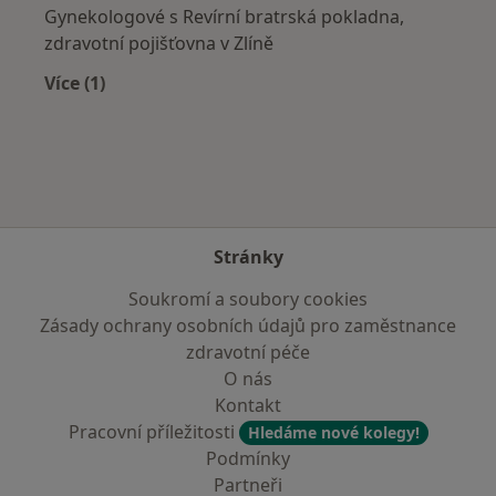
Gynekologové s Revírní bratrská pokladna,
zdravotní pojišťovna v Zlíně
Více (1)
Více v kategorii: Zdravotní pojišťovny
Stránky
Soukromí a soubory cookies
Zásady ochrany osobních údajů pro zaměstnance
zdravotní péče
O nás
Kontakt
Pracovní příležitosti
Hledáme nové kolegy!
Podmínky
Partneři