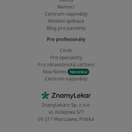
Nemoci
Centrum nápovědy
Mobilní aplikace
Blog pro pacienty
Pro profesionály
Ceník
Pro specialisty
Pro zdravotnická zařízení
Noa Notes
Novinka
Centrum nápovědy
Kontakt
ZnamyLekar - Hlavní stránka
ZnanyLekarz Sp. z o.o.
ul. Kolejowa 5/7
01-217 Warszawa, Polska