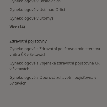
Gynekologové v Boskovicích
Gynekologové v Ústí nad Orlicí
Gynekologové v Litomyšli
Více (14)
Více v kategorii: V okolí Svitav
Zdravotní pojišťovny
Gynekologové s Zdravotní pojišťovna ministerstva
vnitra ČR v Svitavách
Gynekologové s Vojenská zdravotní pojišťovna ČR
v Svitavách
Gynekologové s Oborová zdravotní pojišťovna v
Svitavách