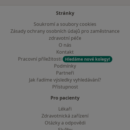
Stránky
Soukromí a soubory cookies
Zásady ochrany osobních údajů pro zaměstnance
zdravotní péče
O nás
Kontakt
Pracovní příležitosti
Hledáme nové kolegy!
Podmínky
Partneři
Jak řadíme výsledky vyhledávání?
Přístupnost
Pro pacienty
Lékaři
Zdravotnická zařízení
Otázky a odpovědi
Služby