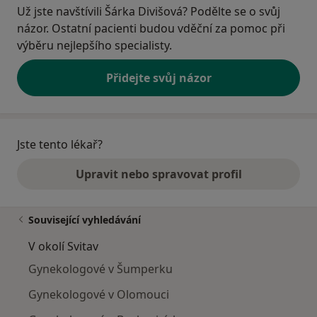
Už jste navštívili Šárka Divišová? Podělte se o svůj
názor. Ostatní pacienti budou vděční za pomoc při
výběru nejlepšího specialisty.
Přidejte svůj názor
Jste tento lékař?
Upravit nebo spravovat profil
Související vyhledávání
V okolí Svitav
Gynekologové v Šumperku
Gynekologové v Olomouci