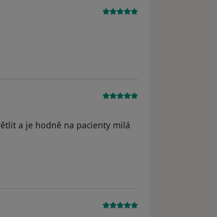
tlit a je hodně na pacienty milá