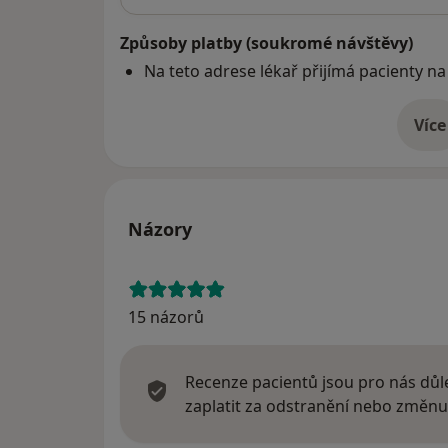
Způsoby platby (soukromé návštěvy)
Na teto adrese lékař přijímá pacienty na
Více
o 
Názory
15 názorů
Recenze pacientů jsou pro nás důle
zaplatit za odstranění nebo změnu