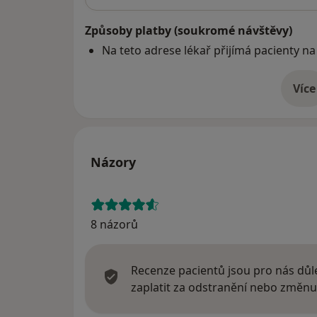
Způsoby platby (soukromé návštěvy)
Na teto adrese lékař přijímá pacienty na
Více
o 
Názory
8 názorů
Recenze pacientů jsou pro nás důle
zaplatit za odstranění nebo změnu