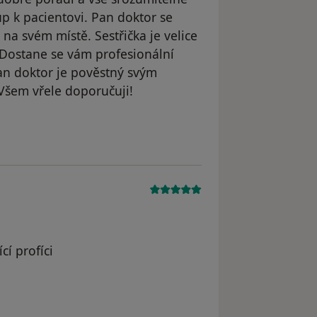
tup k pacientovi. Pan doktor se
 na svém místě. Sestřička je velice
 Dostane se vám profesionální
an doktor je pověstný svým
Všem vřele doporučuji!
í profíci