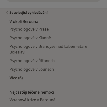
Související vyhledávání
V okolí Berouna
Psychologové v Praze
Psychologové v Kladně
Psychologové v Brandýse nad Labem-Staré
Boleslavi
Psychologové v Říčanech
Psychologové v Lounech
Více (6)
Více v kategorii: V okolí Berouna
Nejčastěji léčené nemoci
Vztahová krize v Berouně