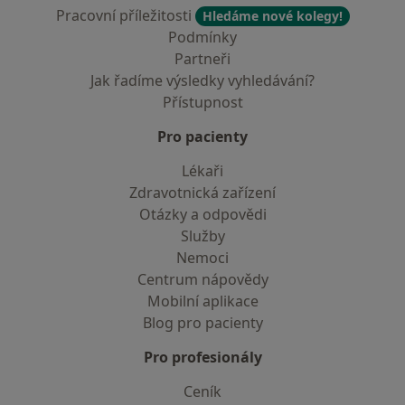
Pracovní příležitosti
Hledáme nové kolegy!
Podmínky
Partneři
Jak řadíme výsledky vyhledávání?
Přístupnost
Pro pacienty
Lékaři
Zdravotnická zařízení
Otázky a odpovědi
Služby
Nemoci
Centrum nápovědy
Mobilní aplikace
Blog pro pacienty
Pro profesionály
Ceník