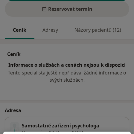
Rezervovat termín
Ceník
Adresy
Názory pacientů (12)
Ceník
Informace o službách a cenách nejsou k dispozici
Tento specialista ještě nepřidával žádné informace o
svých službách.
Adresa
Samostatné zařízení psychologa
Husovo nám. 37,
Beroun
26601