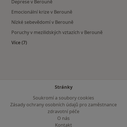
Deprese v Berouně
Emocionální krize v Berouně
Nízké sebevědomí v Berouně
Poruchy v mezilidských vztazích v Berouně
Více (7)
Více v kategorii: Nejčastěji léčené nemoci
Stránky
Soukromí a soubory cookies
Zásady ochrany osobních údajů pro zaměstnance
zdravotní péče
O nás
Kontakt