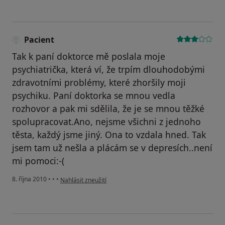
Pacient
Tak k paní doktorce mě poslala moje
psychiatrička, která ví, že trpím dlouhodobými
zdravotními problémy, které zhoršily moji
psychiku. Paní doktorka se mnou vedla
rozhovor a pak mi sdělila, že je se mnou těžké
spolupracovat.Ano, nejsme všichni z jednoho
těsta, každý jsme jiný. Ona to vzdala hned. Tak
jsem tam už nešla a plácám se v depresích..není
mi pomoci:-(
podle názoru uživatele Pacient
8. října 2010
•
•
•
Nahlásit zneužití