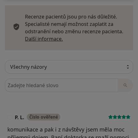
Recenze pacientů jsou pro nás důležité.
Specialisté nemají možnost zaplatit za
odstranění nebo změnu recenze pacienta.
Další informace o názorech
Další informace.
Hledejte v názorech
P. L.
Číslo ověřené
P
komunikace a pak i z návštěvy jsem měla moc
příjemný dojem. Paní doktorka se snaží pomoci