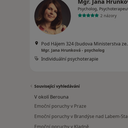
Mgr. Jana Hrunk
Psycholog, Psychoterapeu
2 názory
Pod Hájem 324 (budova M
Mgr. Jana Hrunková - psycholog
Individuální psychoterapie
Související vyhledávání
V okolí Berouna
Emoční poruchy v Praze
Emoční poruchy v Brandýse nad Labem-Star
Emoční poruchy v Kladně