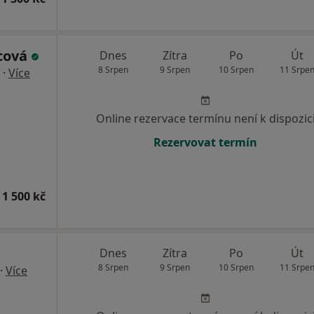
cová
Dnes
Zítra
Po
Út
8 Srpen
9 Srpen
10 Srpen
11 Srpe
·
Více
Online rezervace termínu není k dispozic
Rezervovat termín
 1 500 kč
Dnes
Zítra
Po
Út
8 Srpen
9 Srpen
10 Srpen
11 Srpe
·
Více