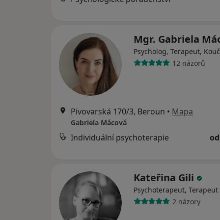
Mgr. Gabriela Má
Psycholog, Terapeut, Kouč
12 názorů
Pivovarská 170/3, Beroun
•
Mapa
Gabriela Mácová
Individuální psychoterapie
od
Kateřina Gili
Psychoterapeut, Terapeut
2 názory