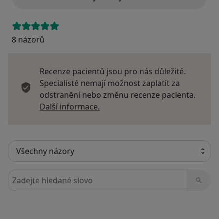
8 názorů
Recenze pacientů jsou pro nás důležité.
Specialisté nemají možnost zaplatit za
odstranění nebo změnu recenze pacienta.
Další informace o názorech
Další informace.
Hledejte v názorech