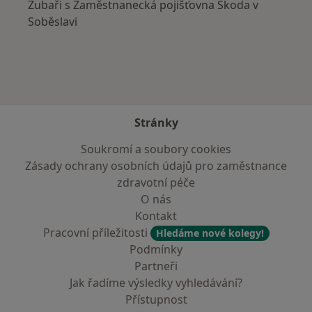
Zubaři s Zaměstnanecká pojišťovna Škoda v
Soběslavi
Stránky
Soukromí a soubory cookies
Zásady ochrany osobních údajů pro zaměstnance
zdravotní péče
O nás
Kontakt
Pracovní příležitosti
Hledáme nové kolegy!
Podmínky
Partneři
Jak řadíme výsledky vyhledávání?
Přístupnost