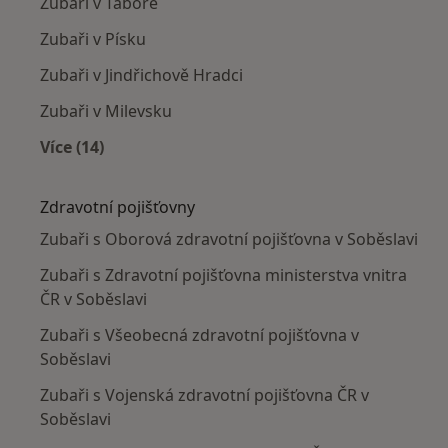
Zubaři v Táboře
Zubaři v Písku
Zubaři v Jindřichově Hradci
Zubaři v Milevsku
Více (14)
Více v kategorii: V okolí Soběslav
Zdravotní pojišťovny
Zubaři s Oborová zdravotní pojišťovna v Soběslavi
Zubaři s Zdravotní pojišťovna ministerstva vnitra
ČR v Soběslavi
Zubaři s Všeobecná zdravotní pojišťovna v
Soběslavi
Zubaři s Vojenská zdravotní pojišťovna ČR v
Soběslavi