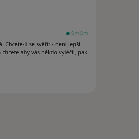
Chcete-li se svěřit - není lepší
 chcete aby vás někdo vyléčil, pak