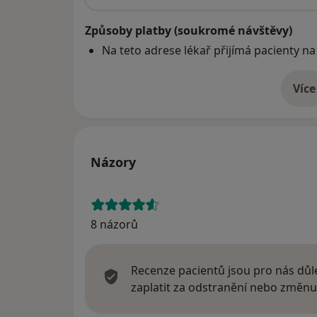
Způsoby platby (soukromé návštěvy)
Na teto adrese lékař přijímá pacienty na
Více
o 
Názory
8 názorů
Recenze pacientů jsou pro nás důle
zaplatit za odstranění nebo změnu