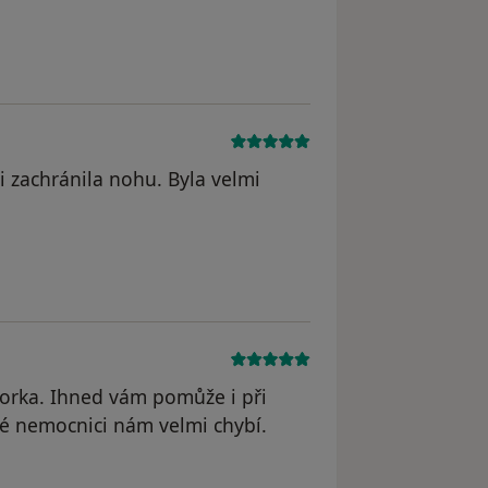
 zachránila nohu. Byla velmi
orka. Ihned vám pomůže i při
ké nemocnici nám velmi chybí.