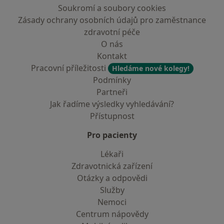
Soukromí a soubory cookies
Zásady ochrany osobních údajů pro zaměstnance
zdravotní péče
O nás
Kontakt
Pracovní příležitosti
Hledáme nové kolegy!
Podmínky
Partneři
Jak řadíme výsledky vyhledávání?
Přístupnost
Pro pacienty
Lékaři
Zdravotnická zařízení
Otázky a odpovědi
Služby
Nemoci
Centrum nápovědy