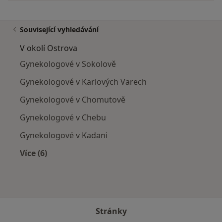
Související vyhledávání
V okolí Ostrova
Gynekologové v Sokolově
Gynekologové v Karlových Varech
Gynekologové v Chomutově
Gynekologové v Chebu
Gynekologové v Kadani
Více (6)
Více v kategorii: V okolí Ostrova
Stránky