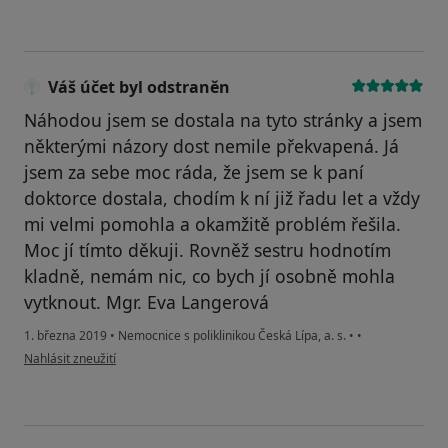
Váš účet byl odstraněn
Náhodou jsem se dostala na tyto stránky a jsem
některými názory dost nemile překvapená. Já
jsem za sebe moc ráda, že jsem se k paní
doktorce dostala, chodím k ní již řadu let a vždy
mi velmi pomohla a okamžitě problém řešila.
Moc jí tímto děkuji. Rovněž sestru hodnotím
kladně, nemám nic, co bych jí osobně mohla
vytknout. Mgr. Eva Langerová
1. března 2019
•
Nemocnice s poliklinikou Česká Lípa, a. s.
•
•
podle názoru uživatele Váš účet byl odstraněn
Nahlásit zneužití