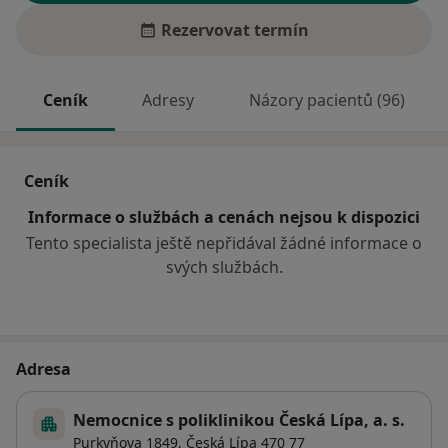
Rezervovat termín
Ceník
Adresy
Názory pacientů (96)
Ceník
Informace o službách a cenách nejsou k dispozici
Tento specialista ještě nepřidával žádné informace o
svých službách.
Adresa
Nemocnice s poliklinikou Česká Lípa, a. s.
Purkyňova 1849,
Česká Lípa
470 77