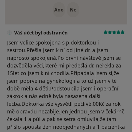
Ano
Ne
Váš účet byl odstraněn
Jsem velice spokojena s p.doktorkou i
sestrou.Přešla jsem k ní od jiné dr. a jsem
naprosto spokojená.Po první návštěvě jsem se
dozvěděla věci,které mi předešlá dr. neřekla za
15let co jsem k ní chodila.Připadala jsem si,že
jsem poprvé na gynekologii a to už jsem v té
době měla 4 děti.Podstoupila jsem i operační
zákrok a následně byla nasazena další
léčba.Doktorka vše vysvětlí pečlivě.00Kč za rok
mě opravdu nezabije.Jen jednou jsem v čekárně
čekala 1 a půl a pak se setra omluvila,že tam
přišlo spousta žen neobjednaných a 1 pacientka