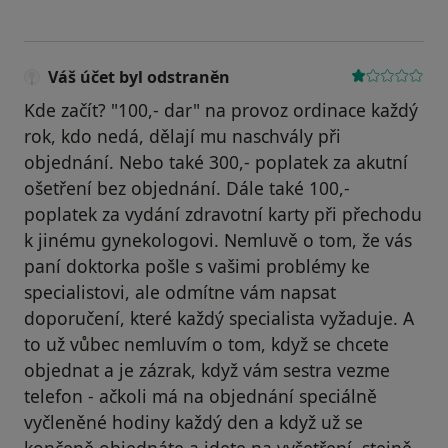
Váš účet byl odstraněn
Kde začít? "100,- dar" na provoz ordinace každý
rok, kdo nedá, dělají mu naschvály při
objednání. Nebo také 300,- poplatek za akutní
ošetření bez objednání. Dále také 100,-
poplatek za vydání zdravotní karty při přechodu
k jinému gynekologovi. Nemluvě o tom, že vás
paní doktorka pošle s vašimi problémy ke
specialistovi, ale odmítne vám napsat
doporučení, které každý specialista vyžaduje. A
to už vůbec nemluvím o tom, když se chcete
objednat a je zázrak, když vám sestra vezme
telefon - ačkoli má na objednání speciálně
vyčleněné hodiny každý den a když už se