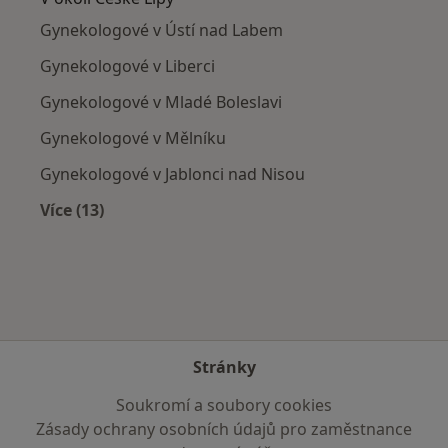
Gynekologové v Ústí nad Labem
Gynekologové v Liberci
Gynekologové v Mladé Boleslavi
Gynekologové v Mělníku
Gynekologové v Jablonci nad Nisou
Více (13)
Více v kategorii: V okolí České Lípy
Stránky
Soukromí a soubory cookies
Zásady ochrany osobních údajů pro zaměstnance