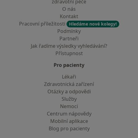
zdravotní péče
O nás
Kontakt
Pracovní příležitosti
Hledáme nové kolegy!
Podmínky
Partneři
Jak řadíme výsledky vyhledávání?
Přístupnost
Pro pacienty
Lékaři
Zdravotnická zařízení
Otázky a odpovědi
Služby
Nemoci
Centrum nápovědy
Mobilní aplikace
Blog pro pacienty