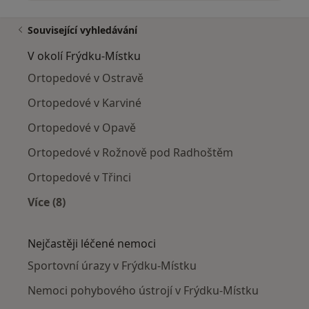
Související vyhledávání
V okolí Frýdku-Místku
Ortopedové v Ostravě
Ortopedové v Karviné
Ortopedové v Opavě
Ortopedové v Rožnově pod Radhoštěm
Ortopedové v Třinci
Více (8)
Více v kategorii: V okolí Frýdku-Místku
Nejčastěji léčené nemoci
Sportovní úrazy v Frýdku-Místku
Nemoci pohybového ústrojí v Frýdku-Místku