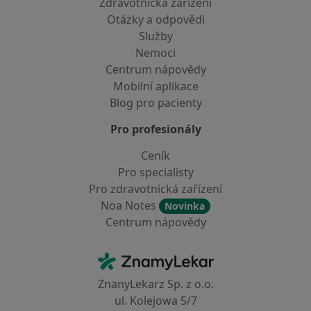
Zdravotnická zařízení
Otázky a odpovědi
Služby
Nemoci
Centrum nápovědy
Mobilní aplikace
Blog pro pacienty
Pro profesionály
Ceník
Pro specialisty
Pro zdravotnická zařízení
Noa Notes
Novinka
Centrum nápovědy
Kontakt
ZnamyLekar - Hlavní stránka
ZnanyLekarz Sp. z o.o.
ul. Kolejowa 5/7