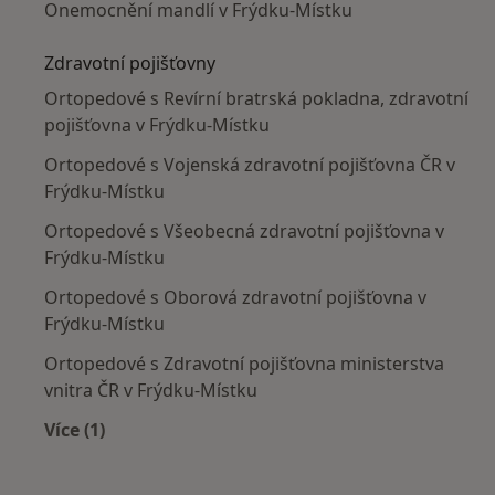
Onemocnění mandlí v Frýdku-Místku
Zdravotní pojišťovny
Ortopedové s Revírní bratrská pokladna, zdravotní
pojišťovna v Frýdku-Místku
Ortopedové s Vojenská zdravotní pojišťovna ČR v
Frýdku-Místku
Ortopedové s Všeobecná zdravotní pojišťovna v
Frýdku-Místku
Ortopedové s Oborová zdravotní pojišťovna v
Frýdku-Místku
Ortopedové s Zdravotní pojišťovna ministerstva
vnitra ČR v Frýdku-Místku
Více (1)
Více v kategorii: Zdravotní pojišťovny