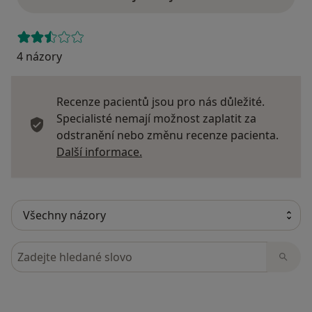
4 názory
Recenze pacientů jsou pro nás důležité.
Specialisté nemají možnost zaplatit za
odstranění nebo změnu recenze pacienta.
Další informace o názorech
Další informace.
Hledejte v názorech