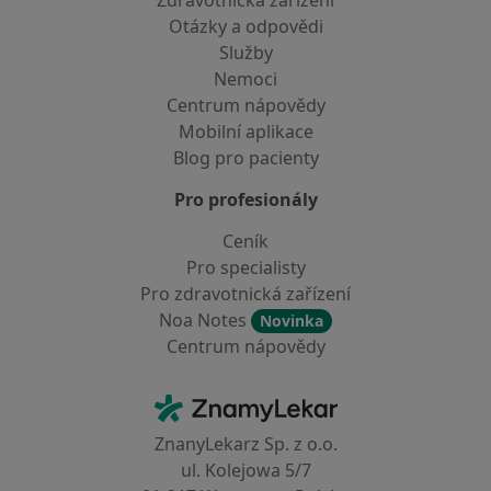
Zdravotnická zařízení
Otázky a odpovědi
Služby
Nemoci
Centrum nápovědy
Mobilní aplikace
Blog pro pacienty
Pro profesionály
Ceník
Pro specialisty
Pro zdravotnická zařízení
Noa Notes
Novinka
Centrum nápovědy
Kontakt
ZnamyLekar - Hlavní stránka
ZnanyLekarz Sp. z o.o.
ul. Kolejowa 5/7