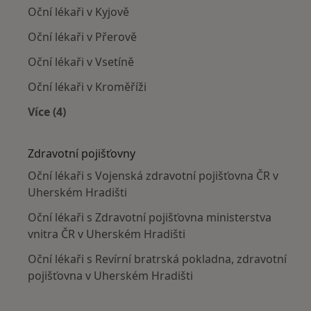
Oční lékaři v Kyjově
Oční lékaři v Přerově
Oční lékaři v Vsetíně
Oční lékaři v Kroměříži
Více (4)
Více v kategorii: V okolí Uherského Hradiště
Zdravotní pojišťovny
Oční lékaři s Vojenská zdravotní pojišťovna ČR v
Uherském Hradišti
Oční lékaři s Zdravotní pojišťovna ministerstva
vnitra ČR v Uherském Hradišti
Oční lékaři s Revírní bratrská pokladna, zdravotní
pojišťovna v Uherském Hradišti