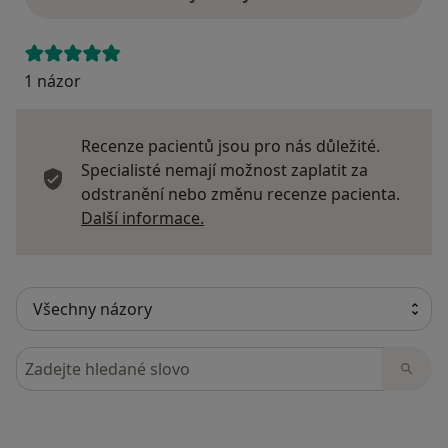
1 názor
Recenze pacientů jsou pro nás důležité.
Specialisté nemají možnost zaplatit za
odstranění nebo změnu recenze pacienta.
Další informace o názorech
Další informace.
Hledejte v názorech