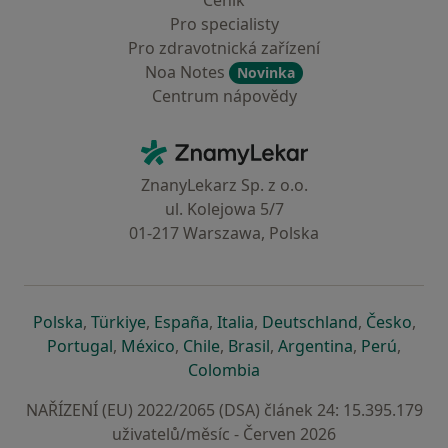
Ceník
Pro specialisty
Pro zdravotnická zařízení
Noa Notes
Novinka
Centrum nápovědy
Kontakt
ZnamyLekar - Hlavní stránka
ZnanyLekarz Sp. z o.o.
ul. Kolejowa 5/7
01-217 Warszawa, Polska
se otevře v nové záložce
se otevře v nové záložce
se otevře v nové záložce
se otevře v nové záložce
se otevře v 
se o
Polska
,
Türkiye
,
España
,
Italia
,
Deutschland
,
Česko
,
se otevře v nové záložce
se otevře v nové záložce
se otevře v nové záložce
se otevře v nové záložc
se otevře v 
se ote
Portugal
,
México
,
Chile
,
Brasil
,
Argentina
,
Perú
,
se otevře v nové záložce
Colombia
NAŘÍZENÍ (EU) 2022/2065 (DSA) článek 24: 15.395.179
uživatelů/měsíc - Červen 2026