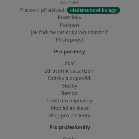
Kontakt
Pracovní příležitosti
Hledáme nové kolegy!
Podmínky
Partneři
Jak řadíme výsledky vyhledávání?
Přístupnost
Pro pacienty
Lékaři
Zdravotnická zařízení
Otázky a odpovědi
Služby
Nemoci
Centrum nápovědy
Mobilní aplikace
Blog pro pacienty
Pro profesionály