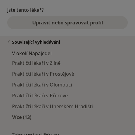
Jste tento lékař?
Upravit nebo spravovat profil
Související vyhledávání
V okolí Napajedel
Praktičtí lékaři v Zlíně
Praktičtí lékaři v Prostějově
Praktičtí lékaři v Olomouci
Praktičtí lékaři v Přerově
Praktičtí lékaři v Uherském Hradišti
Více (13)
Více v kategorii: V okolí Napajedel