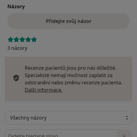
Názory
Přidejte svůj názor
3 názory
Recenze pacientů jsou pro nás důležité.
Specialisté nemají možnost zaplatit za
odstranění nebo změnu recenze pacienta.
Další informace o názorech
Další informace.
Hledejte v názorech