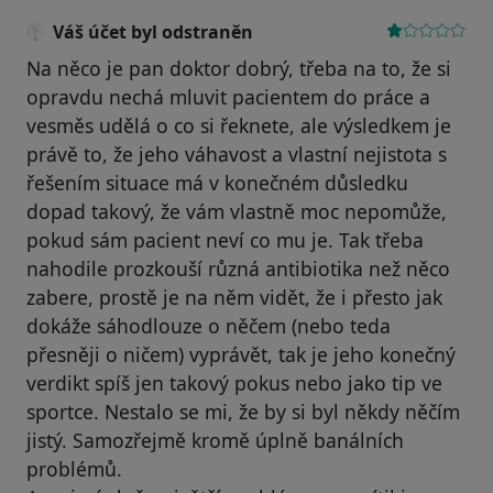
Váš účet byl odstraněn
Na něco je pan doktor dobrý, třeba na to, že si
opravdu nechá mluvit pacientem do práce a
vesměs udělá o co si řeknete, ale výsledkem je
právě to, že jeho váhavost a vlastní nejistota s
řešením situace má v konečném důsledku
dopad takový, že vám vlastně moc nepomůže,
pokud sám pacient neví co mu je. Tak třeba
nahodile prozkouší různá antibiotika než něco
zabere, prostě je na něm vidět, že i přesto jak
dokáže sáhodlouze o něčem (nebo teda
přesněji o ničem) vyprávět, tak je jeho konečný
verdikt spíš jen takový pokus nebo jako tip ve
sportce. Nestalo se mi, že by si byl někdy něčím
jistý. Samozřejmě kromě úplně banálních
problémů.