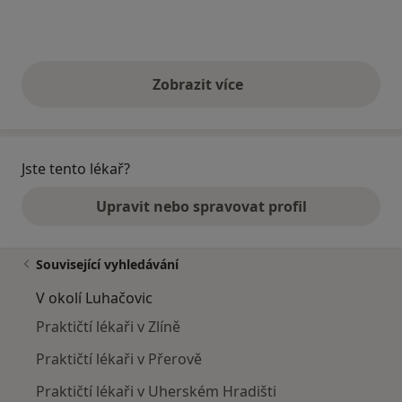
Zobrazit více
výše uvedené názory
Jste tento lékař?
Upravit nebo spravovat profil
Související vyhledávání
V okolí Luhačovic
Praktičtí lékaři v Zlíně
Praktičtí lékaři v Přerově
Praktičtí lékaři v Uherském Hradišti