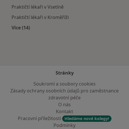
Praktičtí lékaři v Vsetíně
Praktičtí lékaři v Kroměříži
Více (14)
Více v kategorii: V okolí Luhačovic
Stránky
Soukromí a soubory cookies
Zásady ochrany osobních údajů pro zaměstnance
zdravotní péče
O nás
Kontakt
Pracovní příležitosti
Hledáme nové kolegy!
Podmínky