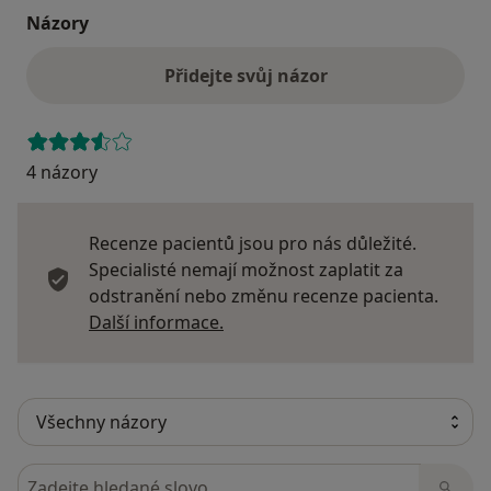
Názory
Přidejte svůj názor
4 názory
Recenze pacientů jsou pro nás důležité.
Specialisté nemají možnost zaplatit za
odstranění nebo změnu recenze pacienta.
Další informace o názorech
Další informace.
Hledejte v názorech