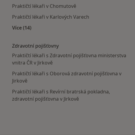
Praktičtí lékaři v Chomutově
Praktičtí lékaři v Karlových Varech
Více (14)
Více v kategorii: V okolí Jirkova
Zdravotní pojišťovny
Praktičtí lékaři s Zdravotní pojišťovna ministerstva
vnitra ČR v Jirkově
Praktičtí lékaři s Oborová zdravotní pojišťovna v
Jirkově
Praktičtí lékaři s Revírní bratrská pokladna,
zdravotní pojišťovna v Jirkově