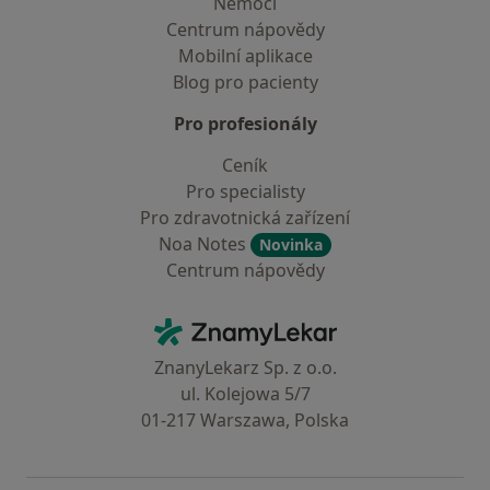
Nemoci
Centrum nápovědy
Mobilní aplikace
Blog pro pacienty
Pro profesionály
Ceník
Pro specialisty
Pro zdravotnická zařízení
Noa Notes
Novinka
Centrum nápovědy
Kontakt
ZnamyLekar - Hlavní stránka
ZnanyLekarz Sp. z o.o.
ul. Kolejowa 5/7
01-217 Warszawa, Polska