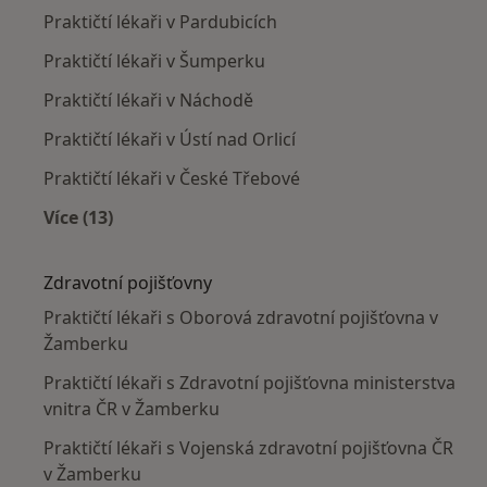
Praktičtí lékaři v Pardubicích
Praktičtí lékaři v Šumperku
Praktičtí lékaři v Náchodě
Praktičtí lékaři v Ústí nad Orlicí
Praktičtí lékaři v České Třebové
Více (13)
Více v kategorii: V okolí Žamberka
Zdravotní pojišťovny
Praktičtí lékaři s Oborová zdravotní pojišťovna v
Žamberku
Praktičtí lékaři s Zdravotní pojišťovna ministerstva
vnitra ČR v Žamberku
Praktičtí lékaři s Vojenská zdravotní pojišťovna ČR
v Žamberku