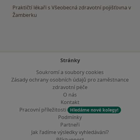
Praktičtí lékaři s Všeobecná zdravotní pojišťovna v
Žamberku
Stránky
Soukromí a soubory cookies
Zásady ochrany osobních údajů pro zaměstnance
zdravotní péče
O nás
Kontakt
Pracovní příležitosti
Hledáme nové kolegy!
Podmínky
Partneři
Jak řadíme výsledky vyhledávání?
Přístupnost