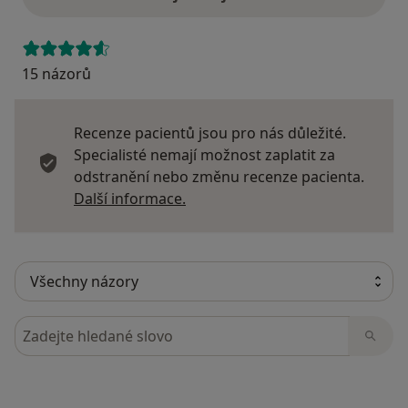
15 názorů
Recenze pacientů jsou pro nás důležité.
Specialisté nemají možnost zaplatit za
odstranění nebo změnu recenze pacienta.
Další informace o názorech
Další informace.
Hledejte v názorech