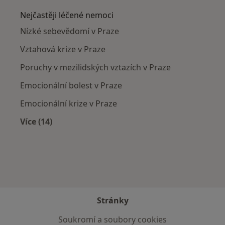
Nejčastěji léčené nemoci
Nízké sebevědomí v Praze
Vztahová krize v Praze
Poruchy v mezilidských vztazích v Praze
Emocionální bolest v Praze
Emocionální krize v Praze
Více (14)
Více v kategorii: Nejčastěji léčené nemoci
Stránky
Soukromí a soubory cookies