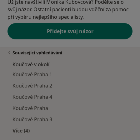
Už jste navštívili Monika Kubovcová? Podělte se o
svůj názor. Ostatní pacienti budou vděční za pomoc
při výběru nejlepšího specialisty.
Přidejte svůj názor
Související vyhledávání
Koučové v okolí
Koučové Praha 1
Koučové Praha 2
Koučové Praha 4
Koučové Praha
Koučové Praha 3
Více (4)
Více v kategorii: Koučové v okolí