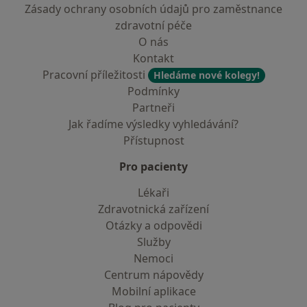
Zásady ochrany osobních údajů pro zaměstnance
zdravotní péče
O nás
Kontakt
Pracovní příležitosti
Hledáme nové kolegy!
Podmínky
Partneři
Jak řadíme výsledky vyhledávání?
Přístupnost
Pro pacienty
Lékaři
Zdravotnická zařízení
Otázky a odpovědi
Služby
Nemoci
Centrum nápovědy
Mobilní aplikace