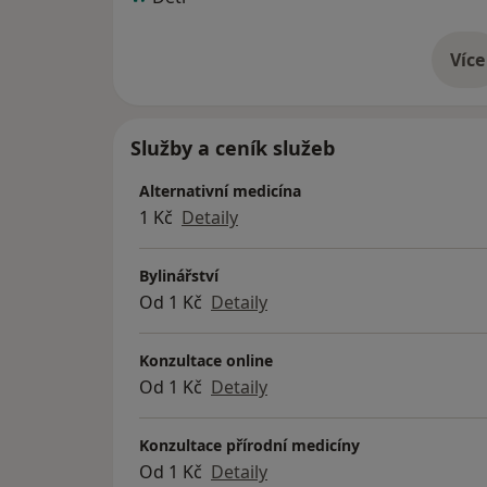
Více
o 
Služby a ceník služeb
Alternativní medicína
1 Kč
Detaily
Bylinářství
Od 1 Kč
Detaily
Konzultace online
Od 1 Kč
Detaily
Konzultace přírodní medicíny
Od 1 Kč
Detaily