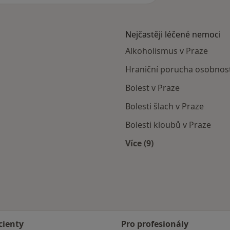
Nejčastěji léčené nemoci
Alkoholismus v Praze
Hraniční porucha osobnost
Bolest v Praze
Bolesti šlach v Praze
Bolesti kloubů v Praze
Více (9)
Více v kategorii: Nejč
cienty
Pro profesionály