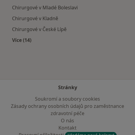
Chirurgové v Mladé Boleslavi
Chirurgové v Kladně
Chirurgové v České Lípě
Více (14)
Více v kategorii: V okolí Roudnice nad Labem
Stránky
Soukromí a soubory cookies
Zásady ochrany osobních údajů pro zaměstnance
zdravotní péče
O nás
Kontakt