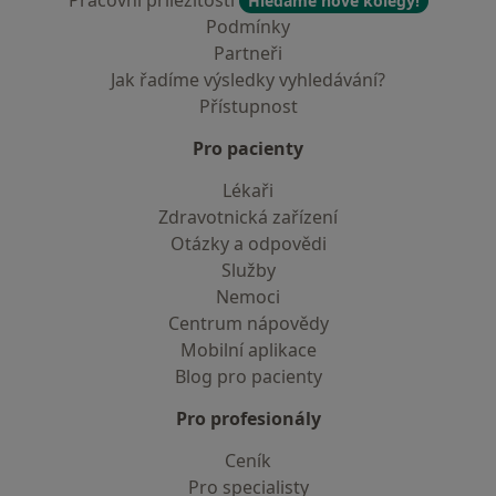
Pracovní příležitosti
Hledáme nové kolegy!
Podmínky
Partneři
Jak řadíme výsledky vyhledávání?
Přístupnost
Pro pacienty
Lékaři
Zdravotnická zařízení
Otázky a odpovědi
Služby
Nemoci
Centrum nápovědy
Mobilní aplikace
Blog pro pacienty
Pro profesionály
Ceník
Pro specialisty