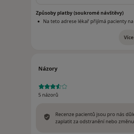
Způsoby platby (soukromé návštěvy)
Na teto adrese lékař přijímá pacienty na
Více
o 
Názory
5 názorů
Recenze pacientů jsou pro nás důle
zaplatit za odstranění nebo změnu