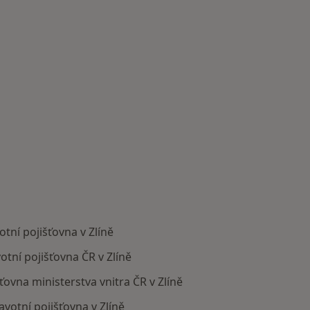
tní pojišťovna v Zlíně
otní pojišťovna ČR v Zlíně
šťovna ministerstva vnitra ČR v Zlíně
votní pojišťovna v Zlíně