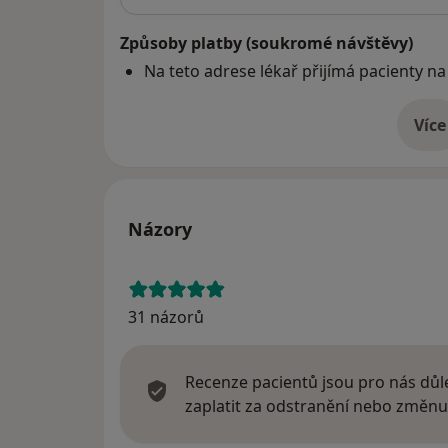
Způsoby platby (soukromé návštěvy)
Na teto adrese lékař přijímá pacienty na
Více
o 
Názory
31 názorů
Recenze pacientů jsou pro nás důle
zaplatit za odstranění nebo změnu