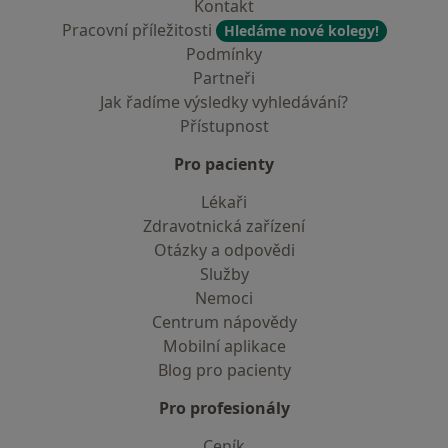
Kontakt
Pracovní příležitosti
Hledáme nové kolegy!
Podmínky
Partneři
Jak řadíme výsledky vyhledávání?
Přístupnost
Pro pacienty
Lékaři
Zdravotnická zařízení
Otázky a odpovědi
Služby
Nemoci
Centrum nápovědy
Mobilní aplikace
Blog pro pacienty
Pro profesionály
Ceník