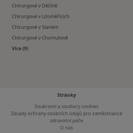
Chirurgové v Děčíně
Chirurgové v Litoměřicích
Chirurgové v Slaném
Chirurgové v Chomutově
Více (9)
Více v kategorii: V okolí Teplic
Stránky
Soukromí a soubory cookies
Zásady ochrany osobních údajů pro zaměstnance
zdravotní péče
O nás