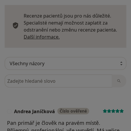
Recenze pacientů jsou pro nás důležité.
Specialisté nemají možnost zaplatit za
odstranění nebo změnu recenze pacienta.
Další informace o názorech
Další informace.
Hledejte v názorech
Andrea Janíčková
Číslo ověřené
A
Pan primář je člověk na pravém místě.
Příjemný, profesionální, vše vysvětlí. Má velice