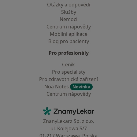
Otázky a odpovědi
Služby
Nemoci
Centrum nápovědy
Mobilní aplikace
Blog pro pacienty
Pro profesionály
Ceník
Pro specialisty
Pro zdravotnická zařízení
Noa Notes
Novinka
Centrum nápovědy
Kontakt
ZnamyLekar - Hlavní stránka
ZnanyLekarz Sp. z o.o.
ul. Kolejowa 5/7
01-217 Warszawa, Polska