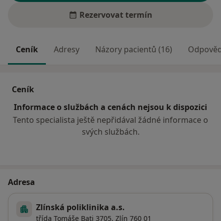
Rezervovat termín
Ceník
Adresy
Názory pacientů (16)
Odpovědi
Ceník
Informace o službách a cenách nejsou k dispozici
Tento specialista ještě nepřidával žádné informace o
svých službách.
Adresa
Zlínská poliklinika a.s.
třída Tomáše Bati 3705,
Zlín
760 01