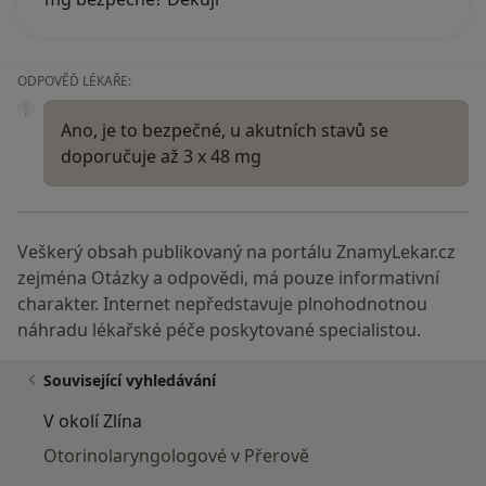
ODPOVĚĎ LÉKAŘE:
Ano, je to bezpečné, u akutních stavů se
doporučuje až 3 x 48 mg
Veškerý obsah publikovaný na portálu ZnamyLekar.cz
zejména Otázky a odpovědi, má pouze informativní
charakter. Internet nepředstavuje plnohodnotnou
náhradu lékařské péče poskytované specialistou.
Související vyhledávání
V okolí Zlína
Otorinolaryngologové v Přerově