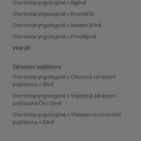
Otorinolaryngologové v Kyjově
Otorinolaryngologové v Kroměříži
Otorinolaryngologové v Novém Jičíně
Otorinolaryngologové v Prostějově
Více (4)
Více v kategorii: V okolí Zlína
Zdravotní pojišťovny
Otorinolaryngologové s Oborová zdravotní
pojišťovna v Zlíně
Otorinolaryngologové s Vojenská zdravotní
pojišťovna ČR v Zlíně
Otorinolaryngologové s Všeobecná zdravotní
pojišťovna v Zlíně