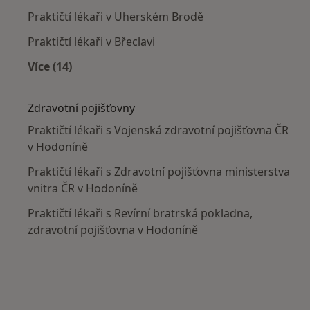
Praktičtí lékaři v Uherském Brodě
Praktičtí lékaři v Břeclavi
Více (14)
Více v kategorii: V okolí Hodonína
Zdravotní pojišťovny
Praktičtí lékaři s Vojenská zdravotní pojišťovna ČR
v Hodoníně
Praktičtí lékaři s Zdravotní pojišťovna ministerstva
vnitra ČR v Hodoníně
Praktičtí lékaři s Revírní bratrská pokladna,
zdravotní pojišťovna v Hodoníně