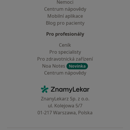
Nemoci
Centrum nápovědy
Mobilní aplikace
Blog pro pacienty
Pro profesionály
Ceník
Pro specialisty
Pro zdravotnická zařízení
Noa Notes
Novinka
Centrum nápovědy
Kontakt
ZnamyLekar - Hlavní stránka
ZnanyLekarz Sp. z o.o.
ul. Kolejowa 5/7
01-217 Warszawa, Polska