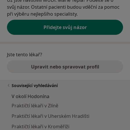
svůj názor. Ostatní pacienti budou vděční za pomoc
při výběru nejlepšího specialisty.
Přidejte svůj názor
Jste tento lékař?
Upravit nebo spravovat profil
Související vyhledávání
V okolí Hodonína
Praktičtí lékaři v Zlíně
Praktičtí lékaři v Uherském Hradišti
Praktičtí lékaři v Kroměříži