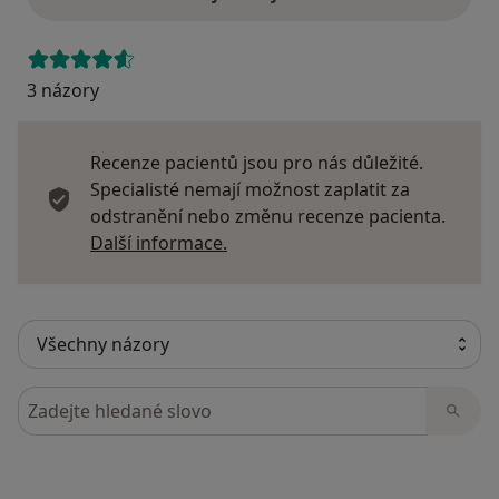
3 názory
Recenze pacientů jsou pro nás důležité.
Specialisté nemají možnost zaplatit za
odstranění nebo změnu recenze pacienta.
Další informace o názorech
Další informace.
Hledejte v názorech