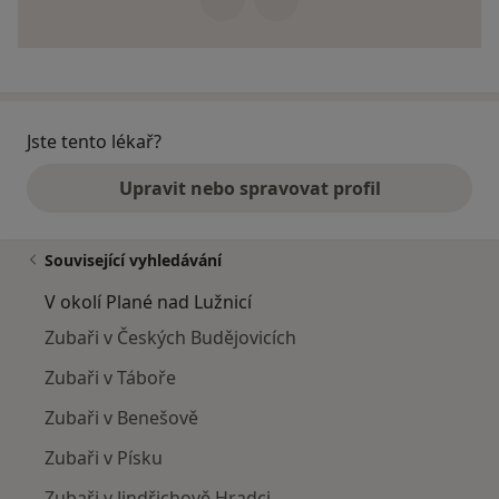
Jste tento lékař?
Upravit nebo spravovat profil
Související vyhledávání
V okolí Plané nad Lužnicí
Zubaři v Českých Budějovicích
Zubaři v Táboře
Zubaři v Benešově
Zubaři v Písku
Zubaři v Jindřichově Hradci