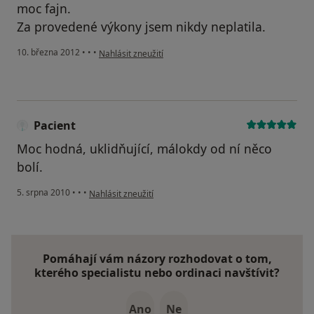
moc fajn.
Za provedené výkony jsem nikdy neplatila.
podle názoru uživatele Kubartová V
10. března 2012
•
•
•
Nahlásit zneužití
Pacient
Moc hodná, uklidňující, málokdy od ní něco
bolí.
podle názoru uživatele Pacient
5. srpna 2010
•
•
•
Nahlásit zneužití
Pomáhají vám názory rozhodovat o tom,
kterého specialistu nebo ordinaci navštívit?
Ano
Ne