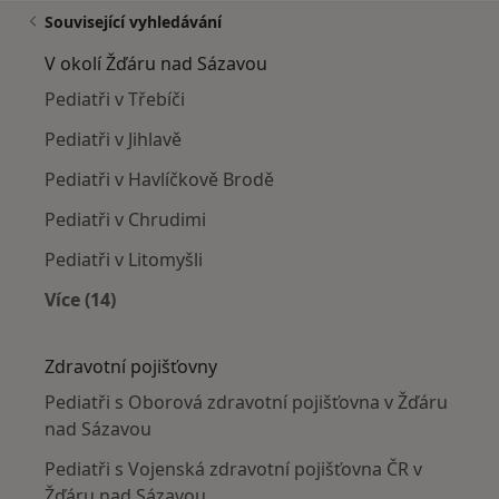
Související vyhledávání
V okolí Žďáru nad Sázavou
Pediatři v Třebíči
Pediatři v Jihlavě
Pediatři v Havlíčkově Brodě
Pediatři v Chrudimi
Pediatři v Litomyšli
Více (14)
Více v kategorii: V okolí Žďáru nad Sázavou
Zdravotní pojišťovny
Pediatři s Oborová zdravotní pojišťovna v Žďáru
nad Sázavou
Pediatři s Vojenská zdravotní pojišťovna ČR v
Žďáru nad Sázavou