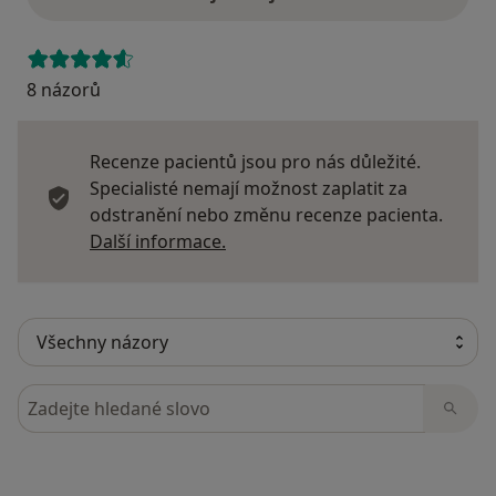
8 názorů
Recenze pacientů jsou pro nás důležité.
Specialisté nemají možnost zaplatit za
odstranění nebo změnu recenze pacienta.
Další informace o názorech
Další informace.
Hledejte v názorech