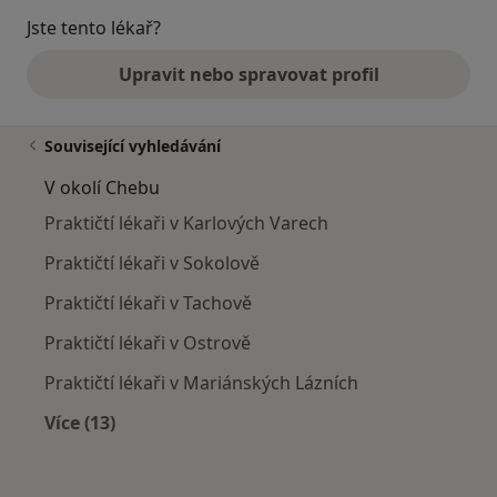
Jste tento lékař?
Upravit nebo spravovat profil
Související vyhledávání
V okolí Chebu
Praktičtí lékaři v Karlových Varech
Praktičtí lékaři v Sokolově
Praktičtí lékaři v Tachově
Praktičtí lékaři v Ostrově
Praktičtí lékaři v Mariánských Lázních
Více (13)
Více v kategorii: V okolí Chebu