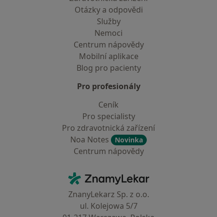
Otázky a odpovědi
Služby
Nemoci
Centrum nápovědy
Mobilní aplikace
Blog pro pacienty
Pro profesionály
Ceník
Pro specialisty
Pro zdravotnická zařízení
Noa Notes
Novinka
Centrum nápovědy
Kontakt
ZnamyLekar - Hlavní stránka
ZnanyLekarz Sp. z o.o.
ul. Kolejowa 5/7