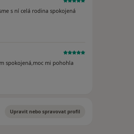
jsme s ní celá rodina spokojená
sem spokojená,moc mi pohohla
Upravit nebo spravovat profil