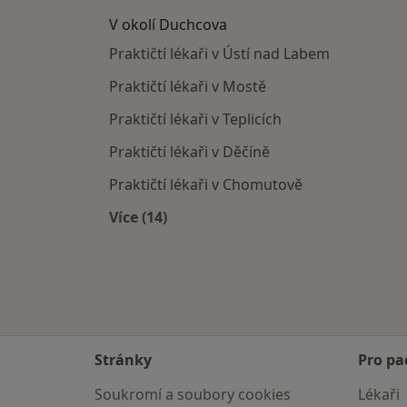
V okolí Duchcova
Praktičtí lékaři v Ústí nad Labem
Praktičtí lékaři v Mostě
Praktičtí lékaři v Teplicích
Praktičtí lékaři v Děčíně
Praktičtí lékaři v Chomutově
Více (14)
Více v kategorii: V okolí Duchcova
Stránky
Pro pa
Soukromí a soubory cookies
Lékaři