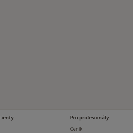
cienty
Pro profesionály
Ceník