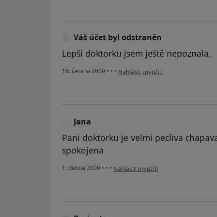
Váš účet byl odstraněn
Lepší doktorku jsem ještě nepoznala.
podle názoru uživatele Váš účet byl 
18. června 2009
•
•
•
Nahlásit zneužití
Jana
J
Pani doktorku je velmi pecliva chapava
spokojena
podle názoru uživatele Jana
1. dubna 2009
•
•
•
Nahlásit zneužití