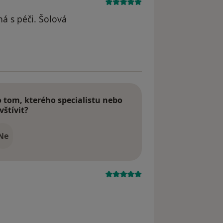
ná s péči. Šolová
tom, kterého specialistu nebo
vštívit?
Ne