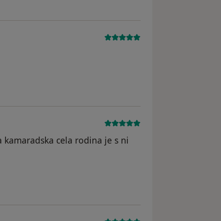
odstraněn
 kamaradska cela rodina je s ni