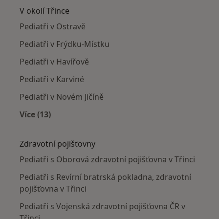
V okolí Třince
Pediatři v Ostravě
Pediatři v Frýdku-Místku
Pediatři v Havířově
Pediatři v Karviné
Pediatři v Novém Jičíně
Více (13)
Více v kategorii: V okolí Třince
Zdravotní pojišťovny
Pediatři s Oborová zdravotní pojišťovna v Třinci
Pediatři s Revírní bratrská pokladna, zdravotní
pojišťovna v Třinci
Pediatři s Vojenská zdravotní pojišťovna ČR v
Třinci