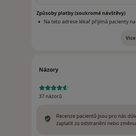
Způsoby platby (soukromé návštěvy)
Na teto adrese lékař přijímá pacienty na
Více
o 
Názory
37 názorů
Recenze pacientů jsou pro nás důle
zaplatit za odstranění nebo změnu