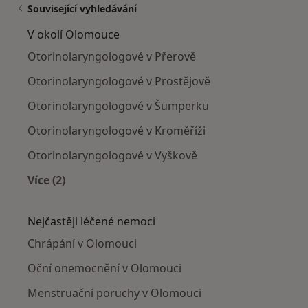
Související vyhledávání
V okolí Olomouce
Otorinolaryngologové v Přerově
Otorinolaryngologové v Prostějově
Otorinolaryngologové v Šumperku
Otorinolaryngologové v Kroměříži
Otorinolaryngologové v Vyškově
Více (2)
Více v kategorii: V okolí Olomouce
Nejčastěji léčené nemoci
Chrápání v Olomouci
Oční onemocnění v Olomouci
Menstruační poruchy v Olomouci