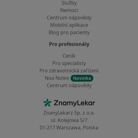
Služby
Nemoci
Centrum nápovědy
Mobilní aplikace
Blog pro pacienty
Pro profesionály
Ceník
Pro specialisty
Pro zdravotnická zařízení
Noa Notes
Novinka
Centrum nápovědy
Kontakt
ZnamyLekar - Hlavní stránka
ZnanyLekarz Sp. z o.o.
ul. Kolejowa 5/7
01-217 Warszawa, Polska