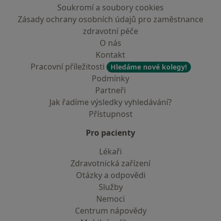
Soukromí a soubory cookies
Zásady ochrany osobních údajů pro zaměstnance
zdravotní péče
O nás
Kontakt
Pracovní příležitosti
Hledáme nové kolegy!
Podmínky
Partneři
Jak řadíme výsledky vyhledávání?
Přístupnost
Pro pacienty
Lékaři
Zdravotnická zařízení
Otázky a odpovědi
Služby
Nemoci
Centrum nápovědy