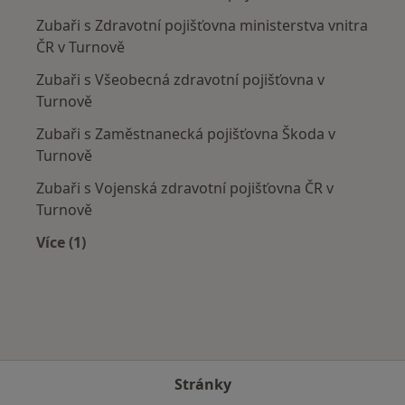
Zubaři s Zdravotní pojišťovna ministerstva vnitra
ČR v Turnově
Zubaři s Všeobecná zdravotní pojišťovna v
Turnově
Zubaři s Zaměstnanecká pojišťovna Škoda v
Turnově
Zubaři s Vojenská zdravotní pojišťovna ČR v
Turnově
Více (1)
Více v kategorii: Zdravotní pojišťovny
Stránky