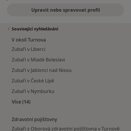
Upravit nebo spravovat profil
Související vyhledávání
V okolí Turnova
Zubaři v Liberci
Zubaři v Mladé Boleslavi
Zubaři v Jablonci nad Nisou
Zubaři v České Lípě
Zubaři v Nymburku
Více (14)
Více v kategorii: V okolí Turnova
Zdravotní pojišťovny
Zubaři s Oborová zdravotní pojišťovna v Turnově