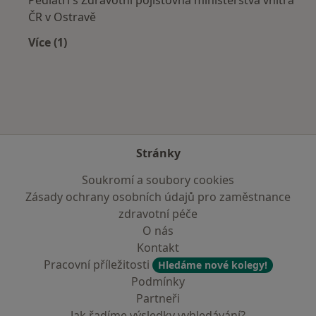
ČR v Ostravě
Více (1)
Více v kategorii: Zdravotní pojišťovny
Stránky
Soukromí a soubory cookies
Zásady ochrany osobních údajů pro zaměstnance
zdravotní péče
O nás
Kontakt
Pracovní příležitosti
Hledáme nové kolegy!
Podmínky
Partneři
Jak řadíme výsledky vyhledávání?