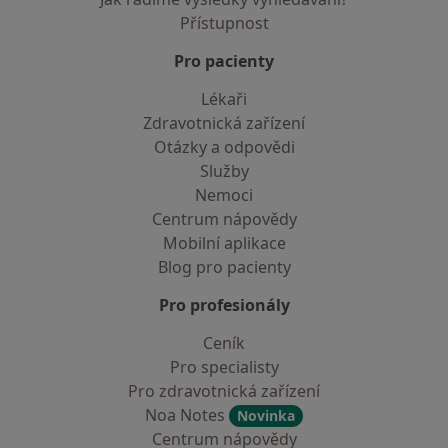
Přístupnost
Pro pacienty
Lékaři
Zdravotnická zařízení
Otázky a odpovědi
Služby
Nemoci
Centrum nápovědy
Mobilní aplikace
Blog pro pacienty
Pro profesionály
Ceník
Pro specialisty
Pro zdravotnická zařízení
Noa Notes
Novinka
Centrum nápovědy