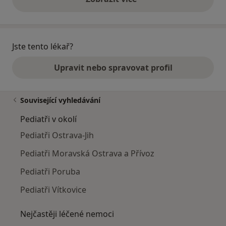
výše uvedené názory
Jste tento lékař?
Upravit nebo spravovat profil
Související vyhledávání
Pediatři v okolí
Pediatři Ostrava-Jih
Pediatři Moravská Ostrava a Přívoz
Pediatři Poruba
Pediatři Vítkovice
Nejčastěji léčené nemoci