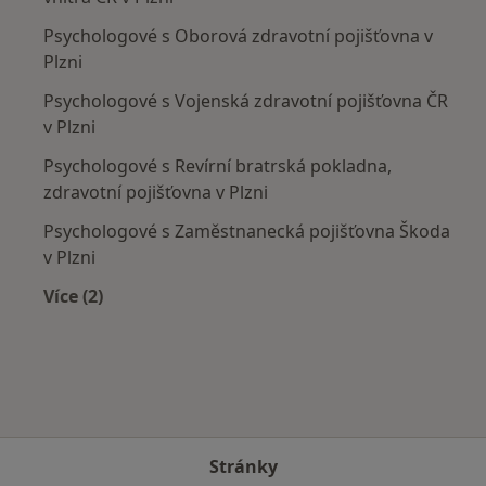
Psychologové s Oborová zdravotní pojišťovna v
Plzni
Psychologové s Vojenská zdravotní pojišťovna ČR
v Plzni
Psychologové s Revírní bratrská pokladna,
zdravotní pojišťovna v Plzni
Psychologové s Zaměstnanecká pojišťovna Škoda
v Plzni
Více (2)
Více v kategorii: Zdravotní pojišťovny
Stránky