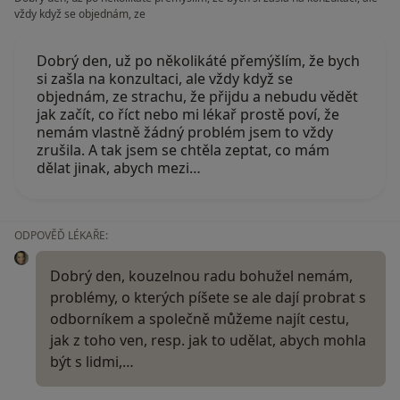
vždy když se objednám, ze
Dobrý den, už po několikáté přemýšlím, že bych
si zašla na konzultaci, ale vždy když se
objednám, ze strachu, že přijdu a nebudu vědět
jak začít, co říct nebo mi lékař prostě poví, že
nemám vlastně žádný problém jsem to vždy
zrušila. A tak jsem se chtěla zeptat, co mám
dělat jinak, abych mezi…
ODPOVĚĎ LÉKAŘE:
Dobrý den, kouzelnou radu bohužel nemám,
problémy, o kterých píšete se ale dají probrat s
odborníkem a společně můžeme najít cestu,
jak z toho ven, resp. jak to udělat, abych mohla
být s lidmi,…