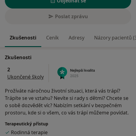
Objednat se
Poslat zprávu
Zkušenosti
Ceník
Adresy
Názory pacientů (
Zkušenosti
2
Ukončené školy
Prožíváte náročnou životní situaci, která vás trápí?
Trápíte se ve vztahu? Nevíte si rady s dětmi? Chcete se
o sobě dozvědět víc? Nabízím setkání v bezpečném
prostoru, kde si o všem, co vás trápí můžeme povídat.
Terapeutický přístup
Rodinná terapie