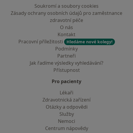
Soukromí a soubory cookies
Zásady ochrany osobních údajů pro zaměstnance
zdravotní péče
O nás
Kontakt
Pracovní příležitosti
Hledáme nové kolegy!
Podmínky
Partneři
Jak řadíme výsledky vyhledávání?
Přístupnost
Pro pacienty
Lékaři
Zdravotnická zařízení
Otázky a odpovědi
Služby
Nemoci
Centrum nápovědy