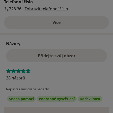
Telefonní číslo
728 36...
Zobrazit telefonní číslo
Více
o adrese
Názory
Přidejte svůj názor
38 názorů
Nejčastěji zmiňované pacienty
Snaha pomoci
Podrobné vysvětlení
Dochvilnost