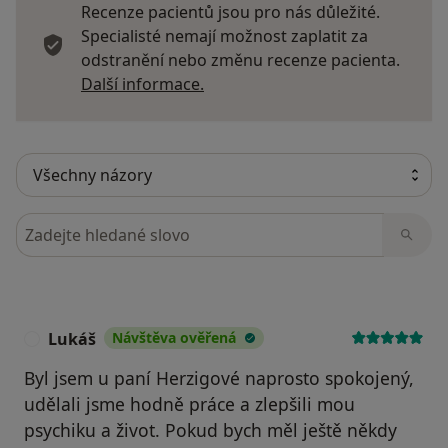
Recenze pacientů jsou pro nás důležité.
Specialisté nemají možnost zaplatit za
odstranění nebo změnu recenze pacienta.
Další informace o názorech
Další informace.
Hledejte v názorech
Lukáš
Návštěva ověřená
L
Byl jsem u paní Herzigové naprosto spokojený,
udělali jsme hodně práce a zlepšili mou
psychiku a život. Pokud bych měl ještě někdy