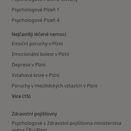
Psychologové Plzeň 1
Psychologové Plzeň 4
Nejčastěji léčené nemoci
Emoční poruchy v Plzni
Emocionální bolest v Plzni
Deprese v Plzni
Vztahová krize v Plzni
Poruchy v mezilidských vztazích v Plzni
Více (15)
Více v kategorii: Nejčastěji léčené nemoci
Zdravotní pojišťovny
Psychologové s Zdravotní pojišťovna ministerstva
vnitra ČR v Plzni