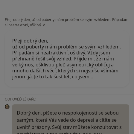
Přeji dobrý den, už od puberty mám problém se svým vzhledem. Připadám
si neatraktivní, ošklivý. V
Přeji dobrý den,
už od puberty mám problém se svým vzhledem.
Připadám si neatraktivní, ošklivý. Vždy jsem
přehnaně řešil svůj vzhled. Přijde mi, že mám
velký nos, ošklivou pleť, asymetrický obličej a
mnoho dalších věcí, kterých si nejspíše všímám
jenom já. Je to tak šest let, co jsem…
ODPOVĚĎ LÉKAŘE:
Dobrý den, píšete o nespokojenosti se sebou
samým, která Vás vede do depresí a cítíte se
uvnitř prázdný. Svůj stav můžete konzultovat s