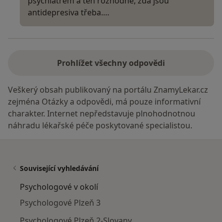
psychiatrem a ten rozhodne, zda jsou
antidepresiva třeba.…
Prohlížet všechny odpovědi
Veškerý obsah publikovaný na portálu ZnamyLekar.cz
zejména Otázky a odpovědi, má pouze informativní
charakter. Internet nepředstavuje plnohodnotnou
náhradu lékařské péče poskytované specialistou.
Související vyhledávání
Psychologové v okolí
Psychologové Plzeň 3
Psychologové Plzeň 2-Slovany