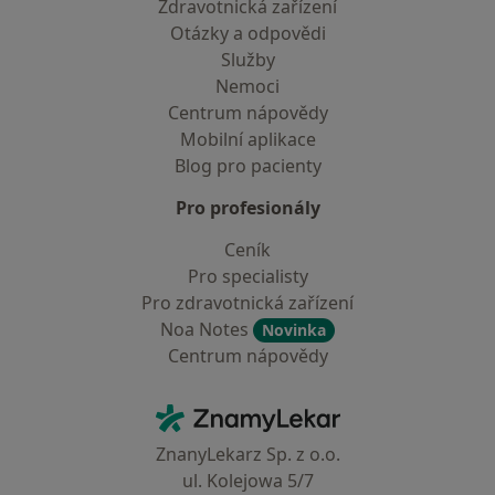
Zdravotnická zařízení
Otázky a odpovědi
Služby
Nemoci
Centrum nápovědy
Mobilní aplikace
Blog pro pacienty
Pro profesionály
Ceník
Pro specialisty
Pro zdravotnická zařízení
Noa Notes
Novinka
Centrum nápovědy
Kontakt
ZnamyLekar - Hlavní stránka
ZnanyLekarz Sp. z o.o.
ul. Kolejowa 5/7