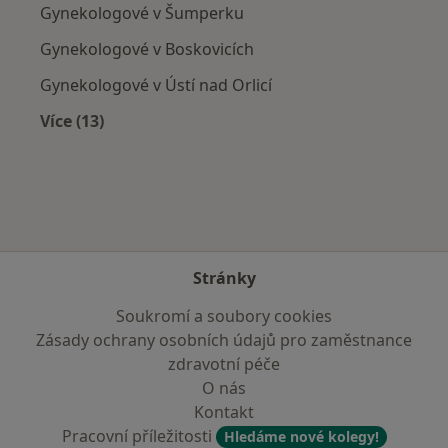
Gynekologové v Šumperku
Gynekologové v Boskovicích
Gynekologové v Ústí nad Orlicí
Více (13)
Více v kategorii: V okolí Litomyšle
Stránky
Soukromí a soubory cookies
Zásady ochrany osobních údajů pro zaměstnance
zdravotní péče
O nás
Kontakt
Pracovní příležitosti
Hledáme nové kolegy!