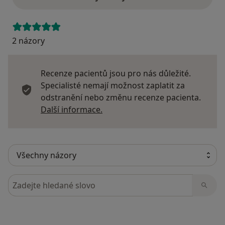
2 názory
Recenze pacientů jsou pro nás důležité.
Specialisté nemají možnost zaplatit za
odstranění nebo změnu recenze pacienta.
Další informace o názorech
Další informace.
Hledejte v názorech