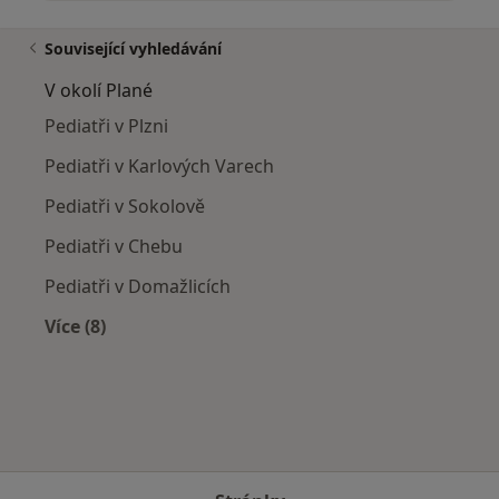
Související vyhledávání
V okolí Plané
Pediatři v Plzni
Pediatři v Karlových Varech
Pediatři v Sokolově
Pediatři v Chebu
Pediatři v Domažlicích
Více (8)
Více v kategorii: V okolí Plané