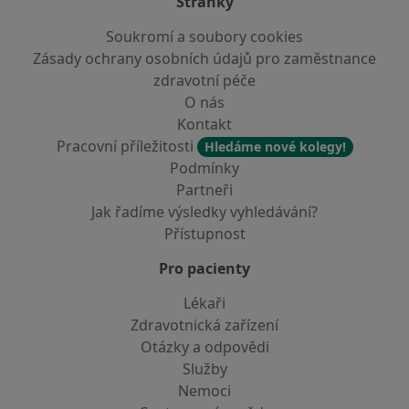
Stránky
Soukromí a soubory cookies
Zásady ochrany osobních údajů pro zaměstnance
zdravotní péče
O nás
Kontakt
Pracovní příležitosti
Hledáme nové kolegy!
Podmínky
Partneři
Jak řadíme výsledky vyhledávání?
Přístupnost
Pro pacienty
Lékaři
Zdravotnická zařízení
Otázky a odpovědi
Služby
Nemoci