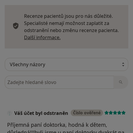
Recenze pacientů jsou pro nás důležité.
Specialisté nemají možnost zaplatit za
odstranění nebo změnu recenze pacienta.
Další informace o názorech
Další informace.
Hledejte v názorech
Váš účet byl odstraněn
Číslo ověřené
Příjemná paní doktorka, hodná k dětem,
důsledná!!!byli jsme u paní doktorky dvakrát na