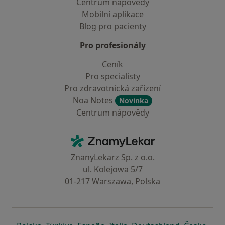
Centrum nápovědy
Mobilní aplikace
Blog pro pacienty
Pro profesionály
Ceník
Pro specialisty
Pro zdravotnická zařízení
Noa Notes
Novinka
Centrum nápovědy
Kontakt
ZnamyLekar - Hlavní stránka
ZnanyLekarz Sp. z o.o.
ul. Kolejowa 5/7
01-217 Warszawa, Polska